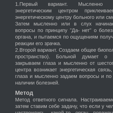
1.Первый вариант. Мысленно 
энергетическим центром приклеив
энергетическому центру больного или см
Затем мысленно или в слух начина
вопросы по принципу "Да- нет" о болез
органа, и пытаемся по ощущениям получи
реакции его зрачка.
2.Второй вариант. Создаем общее биопол
пространство). Больной думает о 
закрываем глаза и мысленно от шестог
центра возникает энергетическая связь
глаза и мысленно задаем вопросы и по
наличии болезней.
Метод
Метод ответного сигнала. Настраиваем
затем ставим себе задачу, что если у че
настроились, какой-то орган пораж