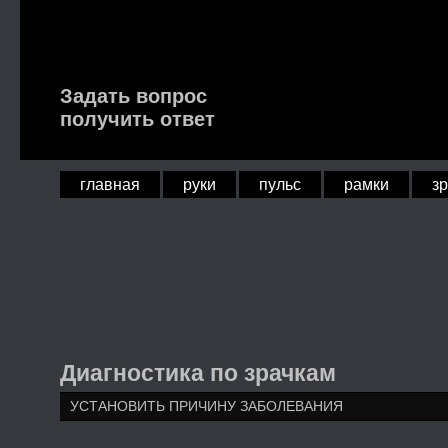
Задать вопрос
получить ответ
главная
руки
пульс
рамки
з
Диагностика по зрачкам
УСТАНОВИТЬ ПРИЧИНУ ЗАБОЛЕВАНИЯ