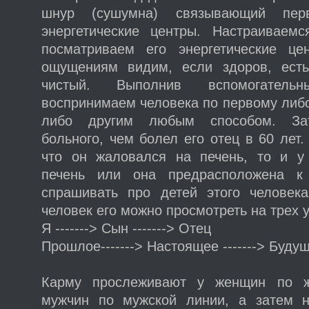
шнур (сушумна) связывающий пе
энергетические центры. Настраиваем
посматриваем его энергетические це
ощущениям видим, если здоров, есть
чистый. Выполнив вспомогательн
воспринимаем человека по первому либо
либо другим любым способом. За
больного, чем болел его отец в 60 лет.
что он жаловался на печень, то и у
печень или она предрасположена к
спрашивать про детей этого человека
человек его можно просмотреть на трех 
Я -------> Сын -------> Отец
Прошлое-------> Настоящее -------> Буду
Карму прослеживают у женщин по ж
мужчин по мужской линии, а затем н