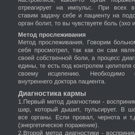
отреагирует на импульс. При всех в
ставим задачу себе и пациенту на под
орган болит, то вы чувствуете боль (эхо 
Метод прослеживания
Метод прослеживания. Говорим больном
себя просмотрел, так как он сам явля
своей собственной боли, а процесс диаг
едины, те есть под контролем целителя 
своему исцелению. Необходимо 
внутреннего доктора пациента.
Диагностика кармы
1.Первый метод диагностики - восприни
шар, который дышит, пульсирует. В ш
все органы. Если провал, чернота и т.
(энергетическое поражение).
2.Второй метод диагностики - восприни